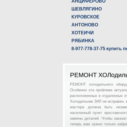
АНЦИФЕРОВО
ШЕВЛЯГИНО
КУРОВСКОЕ
АНТОНОВО
ХОТЕИЧИ
РЯБИНКА
8-977-778-37-75 купит
РЕМОНТ ХОЛодиль
РЕМОНТ холодильного оборуд
Особенно эта проблема актуал
расположенных в отдаленных от 
Холодильник ЗИЛ не исправен, в
мастера должна быть незам
населенный пункт ярославског
замены деталей. Чтобы заказ
теперь вам нужно только набр