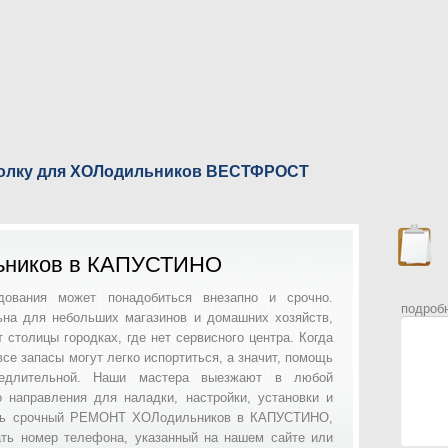
ь полку для ХОЛодильников ВЕСТФРОСТ
ников в КАПУСТИНО
ования может понадобиться внезапно и срочно.
подроб
ьна для небольших магазинов и домашних хозяйств,
столицы городках, где нет сервисного центра. Когда
се запасы могут легко испортиться, а значит, помощь
едлительной. Наши мастера выезжают в любой
о направления для наладки, настройки, установки и
ать срочный РЕМОНТ ХОЛодильников в КАПУСТИНО,
ать номер телефона, указанный на нашем сайте или