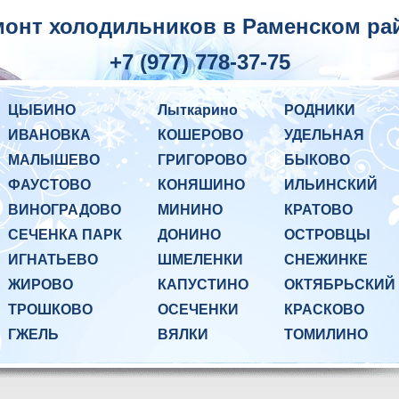
онт холодильников в Раменском райо
+7 (977) 778-37-75
ЦЫБИНО
Лыткарино
РОДНИКИ
ИВАНОВКА
КОШЕРОВО
УДЕЛЬНАЯ
МАЛЫШЕВО
ГРИГОРОВО
БЫКОВО
ФАУСТОВО
КОНЯШИНО
ИЛЬИНСКИЙ
ВИНОГРАДОВО
МИНИНО
КРАТОВО
СЕЧЕНКА ПАРК
ДОНИНО
ОСТРОВЦЫ
ИГНАТЬЕВО
ШМЕЛЕНКИ
СНЕЖИНКЕ
ЖИРОВО
КАПУСТИНО
ОКТЯБРЬСКИЙ
ТРОШКОВО
ОСЕЧЕНКИ
КРАСКОВО
ГЖЕЛЬ
ВЯЛКИ
ТОМИЛИНО