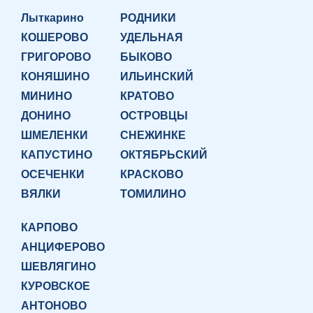
Лыткарино
РОДНИКИ
КОШЕРОВО
УДЕЛЬНАЯ
ГРИГОРОВО
БЫКОВО
КОНЯШИНО
ИЛЬИНСКИЙ
МИНИНО
КРАТОВО
ДОНИНО
ОСТРОВЦЫ
ШМЕЛЕНКИ
СНЕЖИНКЕ
КАПУСТИНО
ОКТЯБРЬСКИЙ
ОСЕЧЕНКИ
КРАСКОВО
ВЯЛКИ
ТОМИЛИНО
КАРПОВО
АНЦИФЕРОВО
ШЕВЛЯГИНО
КУРОВСКОЕ
АНТОНОВО