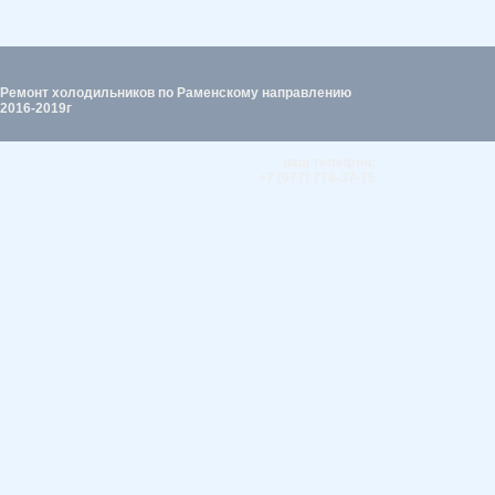
Ремонт холодильников по Раменскому направлению
2016-2019г
наш телефон:
+7 (977) 778-37-75