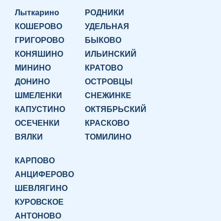
Лыткарино
РОДНИКИ
КОШЕРОВО
УДЕЛЬНАЯ
ГРИГОРОВО
БЫКОВО
КОНЯШИНО
ИЛЬИНСКИЙ
МИНИНО
КРАТОВО
ДОНИНО
ОСТРОВЦЫ
ШМЕЛЕНКИ
СНЕЖИНКЕ
КАПУСТИНО
ОКТЯБРЬСКИЙ
ОСЕЧЕНКИ
КРАСКОВО
ВЯЛКИ
ТОМИЛИНО
КАРПОВО
АНЦИФЕРОВО
ШЕВЛЯГИНО
КУРОВСКОЕ
АНТОНОВО