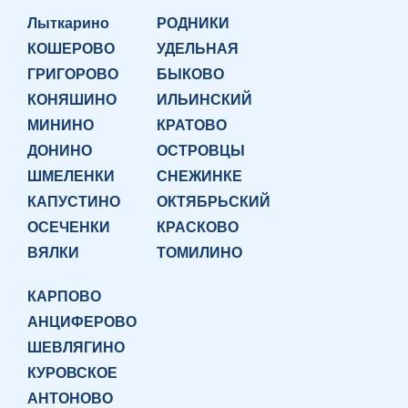
Лыткарино
РОДНИКИ
КОШЕРОВО
УДЕЛЬНАЯ
ГРИГОРОВО
БЫКОВО
КОНЯШИНО
ИЛЬИНСКИЙ
МИНИНО
КРАТОВО
ДОНИНО
ОСТРОВЦЫ
ШМЕЛЕНКИ
СНЕЖИНКЕ
КАПУСТИНО
ОКТЯБРЬСКИЙ
ОСЕЧЕНКИ
КРАСКОВО
ВЯЛКИ
ТОМИЛИНО
КАРПОВО
АНЦИФЕРОВО
ШЕВЛЯГИНО
КУРОВСКОЕ
АНТОНОВО